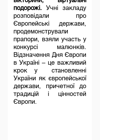
вікторини, віртуальні 
подорожі. 
Учні закладу 
розповідали про 
Європейські держави, 
продемонстрували 
прапори, взяли участь у 
конкурсі малюнків. 
Відзначення Дня Європи 
в Україні – це важливий 
крок у  становленні  
України як європейської 
держави, причетної до 
традицій і цінностей 
Європи.