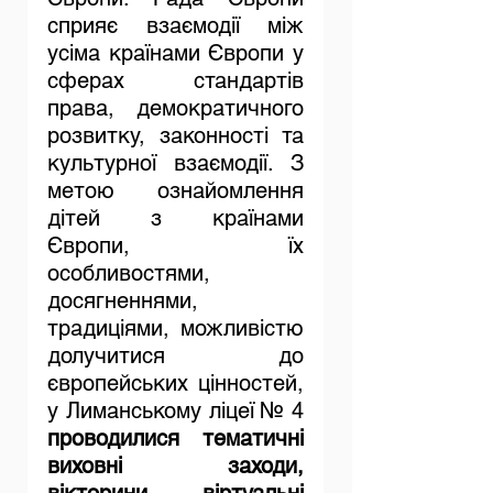
сприяє взаємодії між 
усіма країнами Європи у 
сферах стандартів 
права, демократичного 
розвитку, законності та 
культурної взаємодії. З 
метою ознайомлення 
дітей з країнами 
Європи, їх 
особливостями, 
досягненнями, 
традиціями, можливістю 
долучитися до 
європейських цінностей,  
у Лиманському ліцеї № 4 
проводилися тематичні 
виховні заходи, 