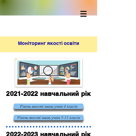
Моніторинг якості освіти
2021-2022
навчальний рік
Рівень якості знань учнів 4 класів
Рівень якості знань учнів 5-11 класів
2022-2023
навчальний рік