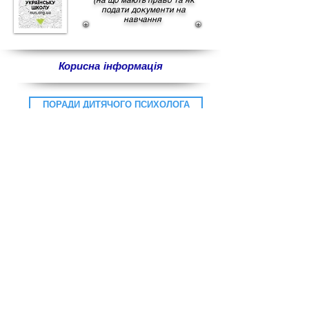
(на що мають право та як
подати документи на
навчання
Корисна інформація
ПОРАДИ ДИТЯЧОГО ПСИХОЛОГА
ПОРАДНИК ДЛЯ ВЧИТЕЛЯ
ШКІЛЬНІ ЗМІНИ: ТЕОРІЯ І ПРАКТИКА
МЕТОДИЧНІ ПОСІБНИКИ ЩОДО РОБОТИ З LEGO