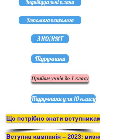
Індивідуальні плани
Допомога психолога
ЗНО/НМТ
Підручники
Прийом учнів до 1 класу
Підручники для 10 класу
Що потрібно знати вступникам до вишів пр
Вступна кампанія – 2023: визначено порядо