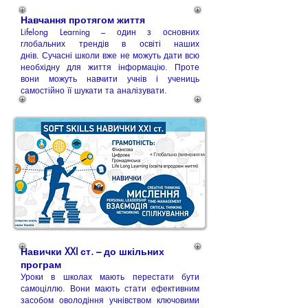
Навчання протягом життя
Lifelong Learning – один з основних
глобальних трендів в освіті наших
днів. Сучасні школи вже не можуть дати всю
необхідну для життя інформацію. Проте
вони можуть навчити учнів і учениць
самостійно її шукати та аналізувати.
Навички XXI ст. – до шкільних
програм
Уроки в школах мають перестати бути
самоціллю. Вони мають стати ефективним
засобом оволодіння учнівством ключовими