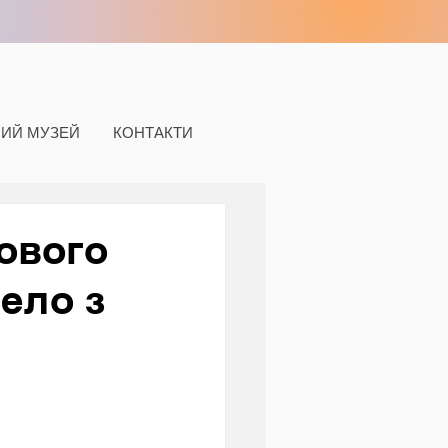
НИЙ МУЗЕЙ
КОНТАКТИ
нового
ело з