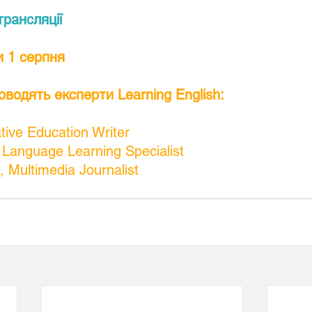
трансляції
и 1 серпня
оводять експерти Learning English: 
ative Education Writer
s, Language Learning Specialist
 Multimedia Journalist