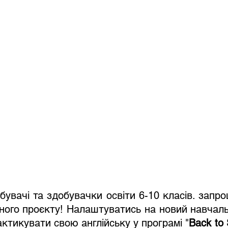
бувачі та здобувачки освіти 6-10 класів. запро
сного проєкту! Налаштуватись на новий навчальн
актикувати свою англійську у програмі "
Back to 