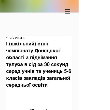
19 січ. 2024 р.
І (шкільний) етап
чемпіонату Донецької
області з піднімання
тулуба в сід за 30 секунд
серед учнів та учениць 5-6
класів закладів загальної
середньої освіти