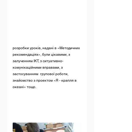
розробки уроків, надані в «Методичних 
рекомендаціях», були цікавими, з 
залученням ІКТ, з ситуативно-
комунікаційними вправами, з 
застосуванням  групової роботи, 
знайомство з проектом «Я - крапля в 
океані» тощо.