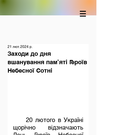
21 лют. 2024 р.
Заходи до дня
вшанування пам’яті Героїв
Небесної Сотні
20 лютого в Україні 
щорічно відзначають 
День Героїв Небесної 