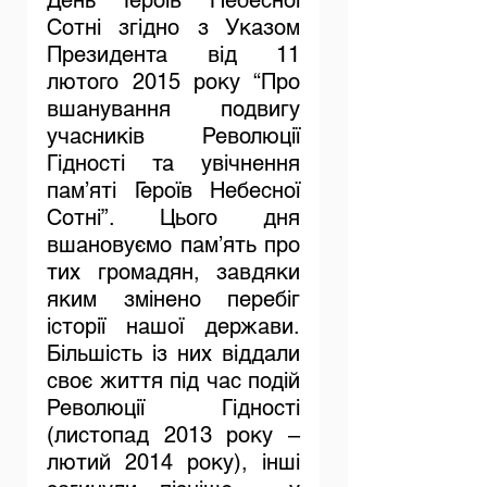
Сотні згідно з Указом 
Президента від 11 
лютого 2015 року “Про 
вшанування подвигу 
учасників Революції 
Гідності та увічнення 
пам’яті Героїв Небесної 
Сотні”. Цього дня 
вшановуємо пам’ять про 
тих громадян, завдяки 
яким змінено перебіг 
історії нашої держави. 
Більшість із них віддали 
своє життя під час подій 
Революції Гідності 
(листопад 2013 року – 
лютий 2014 року), інші 