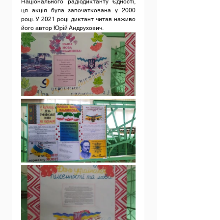
Національного радіодиктанту Єдності, 
ця акція була започаткована у 2000 
році. У 2021 році диктант читав наживо 
його автор Юрій Андрухович. 