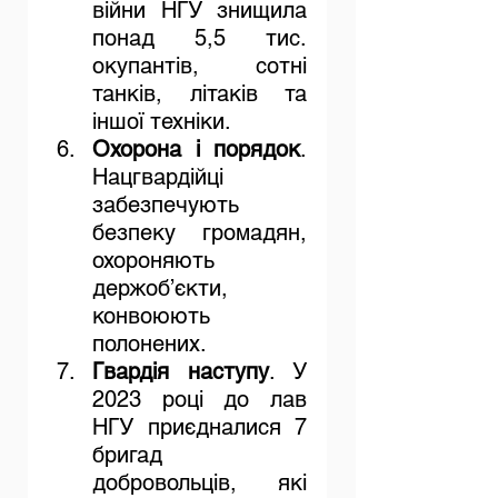
війни НГУ знищила 
понад 5,5 тис. 
окупантів, сотні 
танків, літаків та 
іншої техніки.
Охорона і порядок
. 
Нацгвардійці 
забезпечують 
безпеку громадян, 
охороняють 
держоб’єкти, 
конвоюють 
полонених.
Гвардія наступу
. У 
2023 році до лав 
НГУ приєдналися 7 
бригад 
добровольців, які 