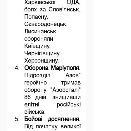
Харківської ОДА, 
боях за Слов’янськ, 
Попасну, 
Сєвєродонецьк, 
Лисичанськ, 
обороняли 
Київщину, 
Чернігівщину, 
Херсонщину.
Оборона Маріуполя
. 
Підрозділ "Азов" 
героїчно тримав 
оборону "Азовсталі" 
86 днів, знищивши 
елітні російські 
війська.
Бойові досягнення
. 
Від початку великої 