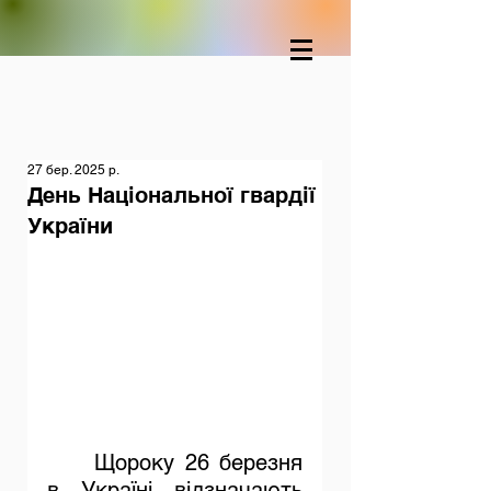
27 бер. 2025 р.
День Національної гвардії
України
	Щороку 26 березня 
в Україні відзначають 