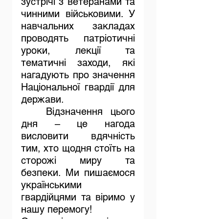
зустрічі з ветеранами та 
чинними військовими. У 
навчальних закладах 
проводять патріотичні 
уроки, лекції та 
тематичні заходи, які 
нагадують про значення 
Національної гвардії для 
держави.
	Відзначення цього 
дня – це нагода 
висловити вдячність 
тим, хто щодня стоїть на 
сторожі миру та 
безпеки. Ми пишаємося 
українськими 
гвардійцями та віримо у 
нашу перемогу!