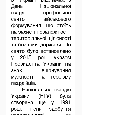
День Національної 
гвардії – професійне 
свято військового 
формування, що стоїть 
на захисті незалежності, 
територіальної цілісності 
та безпеки держави. Це 
свято було встановлено 
у 2015 році указом 
Президента України на 
знак вшанування 
мужності та героїзму 
гвардійців.
	Національна гвардія 
України (НГУ) була 
створена ще у 1991 
році, після здобуття 