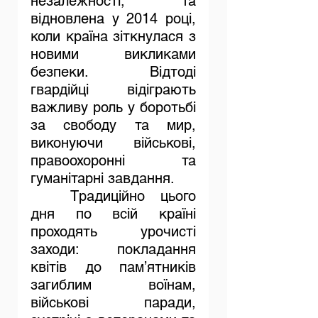
незалежності, та 
відновлена у 2014 році, 
коли країна зіткнулася з 
новими викликами 
безпеки. Відтоді 
гвардійці відіграють 
важливу роль у боротьбі 
за свободу та мир, 
виконуючи військові, 
правоохоронні та 
гуманітарні завдання.
	Традиційно цього 
дня по всій країні 
проходять урочисті 
заходи: покладання 
квітів до пам’ятників 
загиблим воїнам, 
військові паради, 