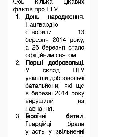
Ось кілька цікавих 
фактів про НГУ:
День народження
. 
Нацгвардію 
створили 13 
березня 2014 року, 
а 26 березня стало 
офіційним святом.
Перші добровольці
. 
У склад НГУ 
увійшли добровольчі 
батальйони, які ще 
в березні 2014 року 
вирушили на 
навчання.
Героїчні битви
. 
Гвардійці брали 
участь у звільненні 