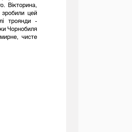
. Вікторина, 
 зробили цей 
лі троянди - 
ки Чорнобиля 
мирне, чисте 