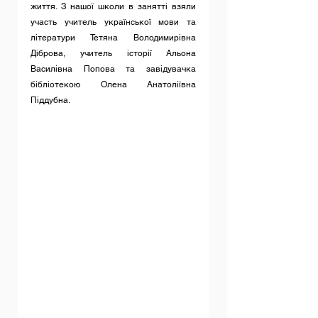
життя. З нашої школи в занятті взяли 
участь учитель української мови та 
літератури Тетяна Володимирівна 
Діброва, учитель історії Альона 
Василівна Попова та завідувачка 
бібліотекою Олена Анатоліївна 
Піддубна.