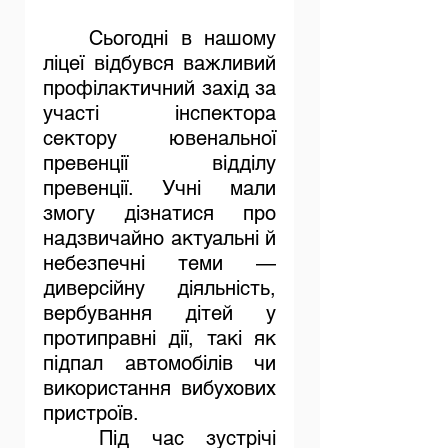
	Сьогодні в нашому 
ліцеї відбувся важливий 
профілактичний захід за 
участі інспектора 
сектору ювенальної 
превенції відділу 
превенції. Учні мали 
змогу дізнатися про 
надзвичайно актуальні й 
небезпечні теми — 
диверсійну діяльність, 
вербування дітей у 
протиправні дії, такі як 
підпал автомобілів чи 
використання вибухових 
пристроїв.
	Під час зустрічі 