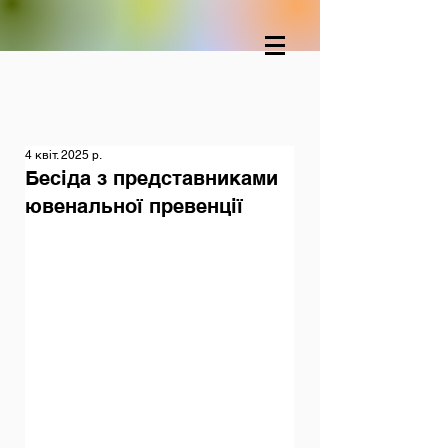
4 квіт. 2025 р.
Бесіда з представниками
ювенальної превенції