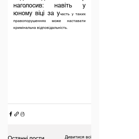
наголосив: навіть у 
юному віці за у
часть у таких 
правопорушеннях може наставати 
кримінальна відповідальність.
Дивитися всі
Останні пости