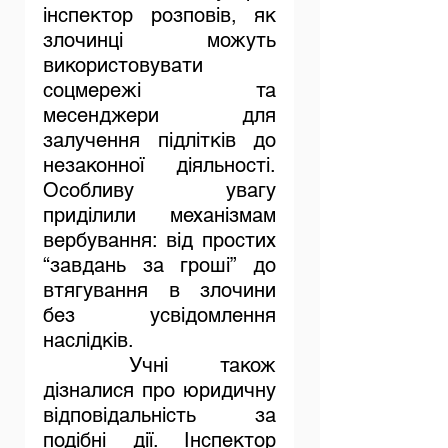
інспектор розповів, як 
злочинці можуть 
використовувати 
соцмережі та 
месенджери для 
залучення підлітків до 
незаконної діяльності. 
Особливу увагу 
приділили механізмам 
вербування: від простих 
“завдань за гроші” до 
втягування в злочини 
без усвідомлення 
наслідків.
	Учні також 
дізналися про юридичну 
відповідальність за 
подібні дії. Інспектор 