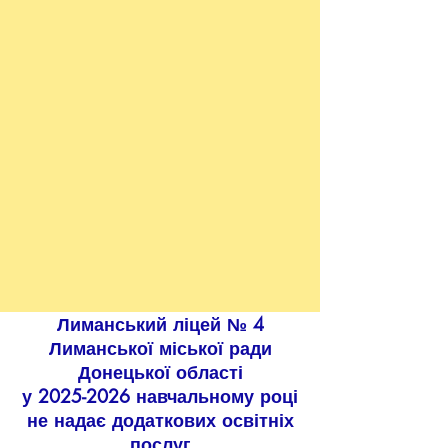
Лиманський ліцей № 4
Лиманської міської ради
Донецької області
у
2025-2026
навчальному році
не надає додаткових освітніх
послуг