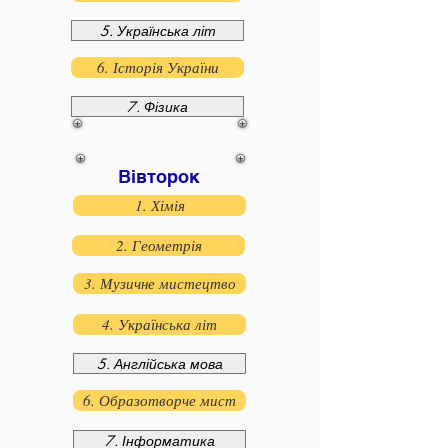
5. Українська літ
6. Історія України
7. Фізика
Вівторок
1. Хімія
2. Геометрія
3. Музичне мистецтво
4. Українська літ
5. Англійська мова
6. Образотворче мист
7. Інформатика