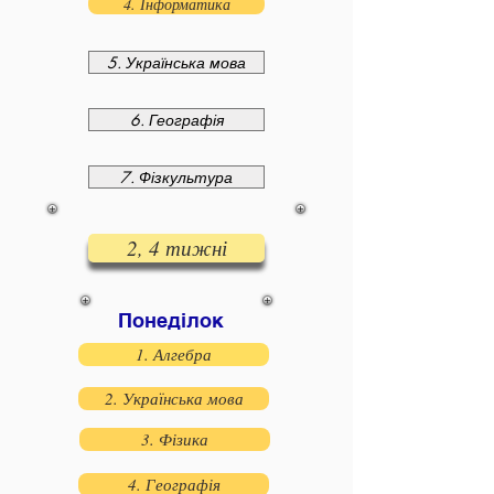
4. Інформатика
5. Українська мова
6. Географія
7. Фізкультура
2, 4 тижні
Понеділок
1. Алгебра
2. Українська мова
3. Фізика
4. Географія