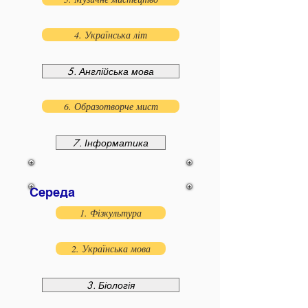
4. Українська літ
5. Англійська мова
6. Образотворче мист
7. Інформатика
Середа
1. Фізкультура
2. Українська мова
3. Біологія