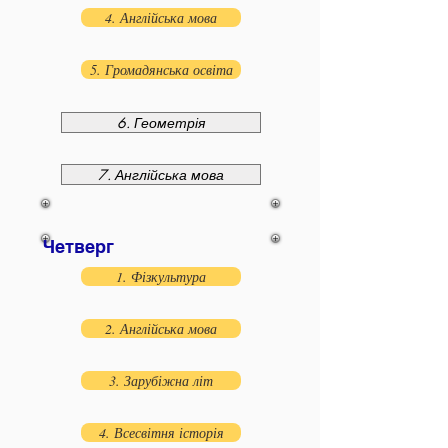
4. Англійська мова
5. Громадянська освіта
6. Геометрія
7. Англійська мова
Четверг
1. Фізкультура
2. Англійська мова
3. Зарубіжна літ
4. Всесвітня історія