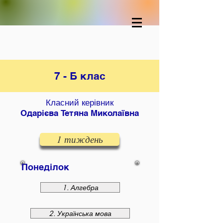
7 - Б клас
Класний керівник
Одарієва Тетяна Миколаївна
1 тиждень
Понеділок
1. Алгебра
2. Українська мова