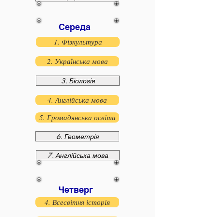
Середа
1. Фізкультура
2. Українська мова
3. Біологія
4. Англійська мова
5. Громадянська освіта
6. Геометрія
7. Англійська мова
Четверг
4. Всесвітня історія