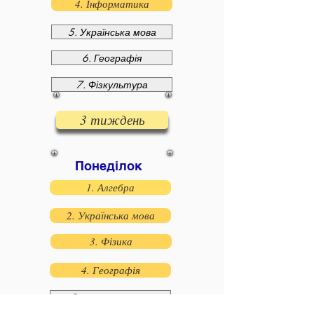
4. Інформатика
5. Українська мова
6. Географія
7. Фізкультура
3 тиждень
Понеділок
1. Алгебра
2. Українська мова
3. Фізика
4. Географія
5. Українська літ