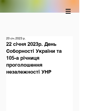
20 січ. 2023 р.
22 січня 2023р. День
Соборності України та
105-а річниця
проголошення
незалежності УНР