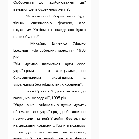
Соборність до здійснювання цієї 
великої Ідеї в буденному житті”.
	“Хай слово «Соборність» не буде 
тільки книжковою фразою, але 
щоденним Хлібом та правдивою Ідеєю 
наших буднів!”
	Михайло Дяченко (Марко 
Боєслав). «За соборний моноліт», 1950 
рік
“Ми мусимо навчитися чути себе 
українцями – не галицькими, не 
буковинськими українцями, а 
українцями без офіціальних кордонів”.
	Іван Франко. “Одвертий лист до 
галицької молодежі”, 1905 рік
“Українська національна думка мусить 
обнімати всіх українців, де б вони не 
проживали, на всій Україні, без огляду 
на державні кордони… Коли в кожному 
з нас до решти загине полтавський, 