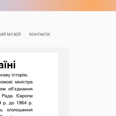
НИЙ МУЗЕЙ
КОНТАКТИ
їні
каву історію.
ом об’єднання 
 Рада Європи 
р. до 1964 р. 
 оголошення 