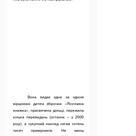
	Вона видає одна за одною 
віршовані дитячі збірочки. «Ясоччина 
книжка», присвячена доньці, пережила 
кілька перевидань (останнє – у 2000 
році), а сукупний наклад сягав сотень 
тисяч примірників. Не менш 