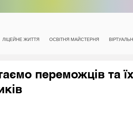
ЛІЦЕЙНЕ ЖИТТЯ
ОСВІТНЯ МАЙСТЕРНЯ
ВІРТУАЛЬ
таємо переможців та ї
иків