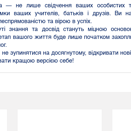
мки ваших учителів, батьків і друзів. Ви на
леспрямованістю та вірою в успіх.
етап вашого життя буде лише початком захопли
ог.
вати кращою версією себе!