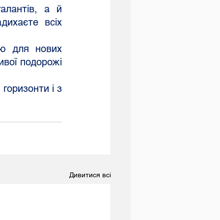
дихаєте всіх 
вої подорожі 
Дивитися всі