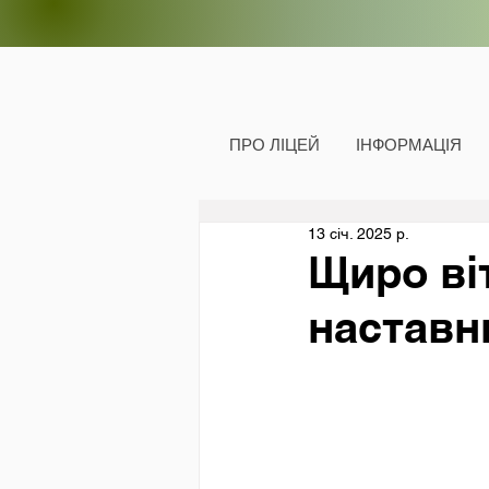
ПРО ЛІЦЕЙ
ІНФОРМАЦІЯ
13 січ. 2025 р.
Щиро ві
наставн