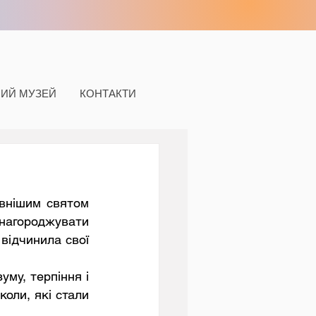
НИЙ МУЗЕЙ
КОНТАКТИ
агороджувати 
відчинила свої 
оли, які стали 