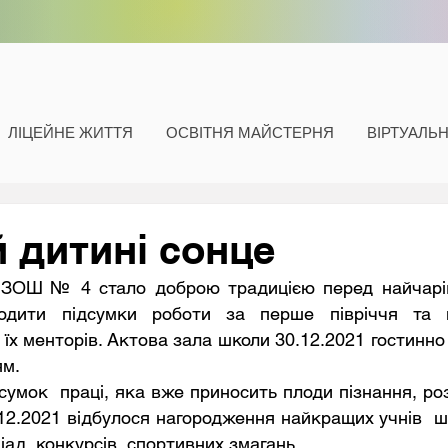
ЛІЦЕЙНЕ ЖИТТЯ
ОСВІТНЯ МАЙСТЕРНЯ
ВІРТУАЛЬ
й дитині сонце
одити підсумки роботи за перше півріччя та н
їх менторів. Актова зала школи 30.12.2021 гостинно 
м. 
.12.2021 відбулося нагородження найкращих учнів  шк
ад, конкурсів, спортивних змагань.