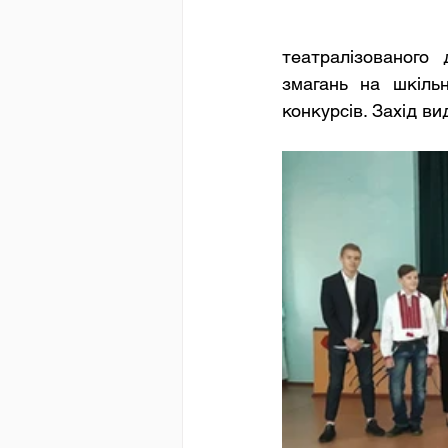
театралізованого 
змагань на шкільн
конкурсів. Захід ви