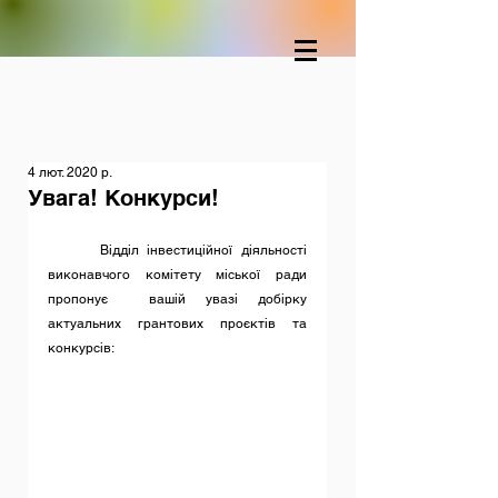
4 лют. 2020 р.
Увага! Конкурси!
      Відділ інвестиційної діяльності 
виконавчого комітету міської ради 
пропонує  вашій увазі добірку 
актуальних грантових проєктів та 
конкурсів: