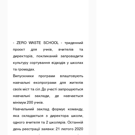
- ZERO WASTE SCHOOL - триденний 
проєкт для учнів, вчителів та 
директорів, покликаний запровадити 
культуру сортування відходів у школах 
та громадах.
Випускники програми влаштовують 
навчальні екопрограми для жителів 
своїх міст та сіл. До участі запрошуються 
навчальні заклади, де навчається 
мінімум 200 учнів.
Навчальний заклад формує команду, 
яка складається з директора школи, 
одного вчителя та 2 школярів. Останній 
день реєстрації заявки: 21 лютого 2020 