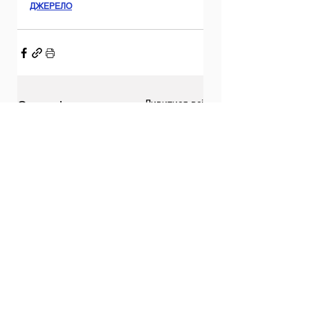
ДЖЕРЕЛО
Дивитися всі
Останні пости