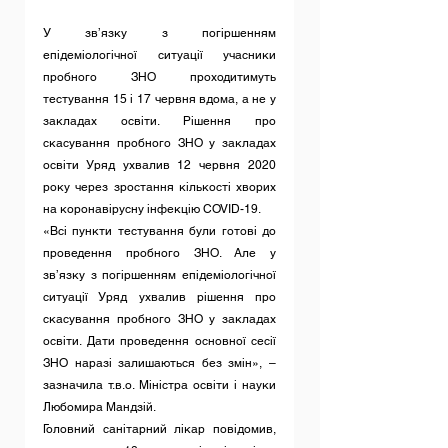
У зв’язку з погіршенням 
епідеміологічної ситуації учасники 
пробного ЗНО проходитимуть 
тестування 15 і 17 червня вдома, а не у 
закладах освіти. Рішення про 
скасування пробного ЗНО у закладах 
освіти Уряд ухвалив 12 червня 2020 
року через зростання кількості хворих 
на коронавірусну інфекцію COVID-19.
«Всі пункти тестування були готові до 
проведення пробного ЗНО. Але у 
зв’язку з погіршенням епідеміологічної 
ситуації Уряд ухвалив рішення про 
скасування пробного ЗНО у закладах 
освіти. Дати проведення основної сесії 
ЗНО наразі залишаються без змін», – 
зазначила т.в.о. Міністра освіти і науки 
Любомира Мандзій.
Головний санітарний лікар повідомив, 