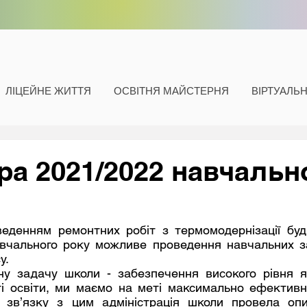
ЛІЦЕЙНЕ ЖИТТЯ
ОСВІТНЯ МАЙСТЕРНЯ
ВІРТУАЛЬ
ра 2021/2022 навчальн
авчального року можливе проведення навчальних з
. 
ну задачу школи - забезпечення високого рівня яко
ті освіти, ми маємо на меті максимально ефективно
У зв’язку з цим адміністрація школи провела оп