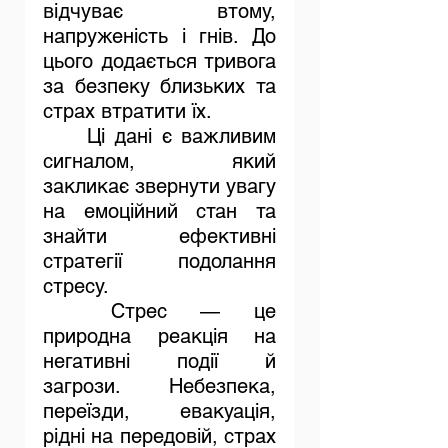
відчуває втому, 
напруженість і гнів. До 
цього додається тривога 
за безпеку близьких та 
страх втратити їх. 
	Ці дані є важливим 
сигналом, який 
закликає звернути увагу 
на емоційний стан та 
знайти ефективні 
стратегії подолання 
стресу.
Стрес — це 
природна реакція на 
негативні події й 
загрози. Небезпека, 
переїзди, евакуація, 
рідні на передовій, страх 