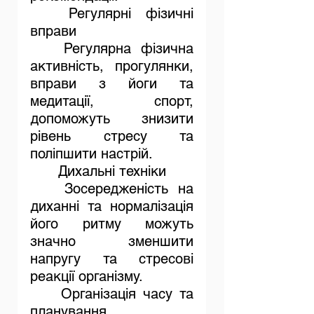
Регулярні фізичні 
вправи
	Регулярна фізична 
активність, прогулянки, 
вправи з йоги та 
медитації, спорт, 
допоможуть знизити 
рівень стресу та 
поліпшити настрій.
Дихальні техніки
Зосередженість на 
диханні та нормалізація 
його ритму можуть 
значно зменшити 
напругу та стресові 
реакції організму.
	Організація часу та 
планування