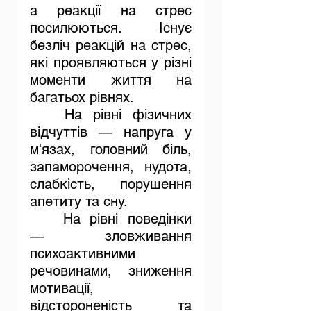
а реакції на стрес 
посилюються. Існує 
безліч реакцій на стрес, 
які проявляються у різні 
моменти життя на 
багатьох рівнях.
	На рівні фізичних 
відчуттів — напруга у 
м'язах, головний біль, 
запаморочення, нудота, 
слабкість, порушення 
апетиту та сну. 
	На рівні поведінки 
— зловживання 
психоактивними 
речовинами, зниження 
мотивації, 
відстороненість та 