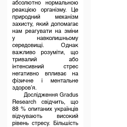
абсолютно нормальною 
реакцією організму. Це 
природний механізм 
захисту, який допомагає 
нам реагувати на зміни 
у навколишньому 
середовищі. Однак 
важливо розуміти, що 
тривалий або 
інтенсивний стрес 
негативно впливає на 
фізичне і ментальне 
здоров’я. 
	Дослідження Gradus 
Research свідчить, що 
88 % опитаних українців 
відчувають високий 
рівень стресу. Більшість 