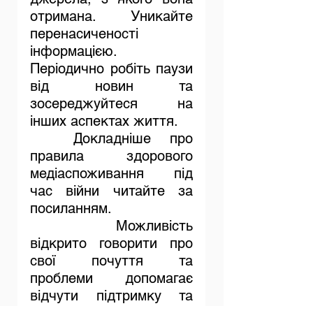
отримана. Уникайте 
перенасиченості 
інформацією. 
Періодично робіть паузи 
від новин та 
зосереджуйтеся на 
інших аспектах життя.
	Докладніше про 
правила здорового 
медіаспоживання під 
час війни читайте за 
посиланням. 
Можливість 
відкрито говорити про 
свої почуття та 
проблеми допомагає 
відчути підтримку та 