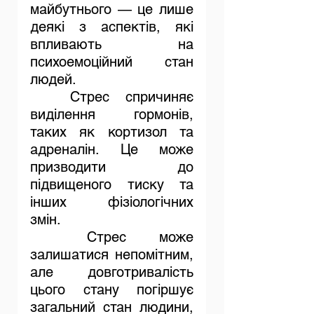
майбутнього — це лише 
деякі з аспектів, які 
впливають на 
психоемоційний стан 
людей. 
Стрес спричиняє 
виділення гормонів, 
таких як кортизол та 
адреналін. Це може 
призводити до 
підвищеного тиску та 
інших фізіологічних 
змін. 
	Стрес може 
залишатися непомітним, 
але довготривалість 
цього стану погіршує 
загальний стан людини, 