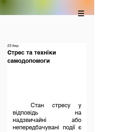
23 бер.
Стрес та техніки
самодопомоги
	Стан стресу у 
відповідь на 
надзвичайні або 
непередбачувані події є 