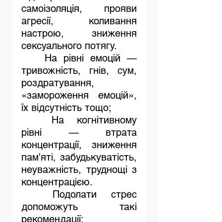
самоізоляція, прояви 
агресії, коливання 
настрою, зниження 
сексуального потягу.
	На рівні емоцій — 
тривожність, гнів, сум, 
роздратування, 
«замороження емоцій», 
їх відсутність тощо;
	На когнітивному 
рівні — втрата 
концентрації, зниження 
пам'яті, забудькуватість, 
неуважність, труднощі з 
концентрацією. 
Подолати стрес 
допоможуть такі 
рекомендації: