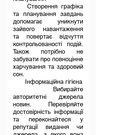
	Створення графіка 
та планування завдань 
допомагає уникнути 
зайвого навантаження 
та повертає відчуття 
контрольованості подій. 
Також потрібно не 
забувати про повноцінне 
харчування та здоровий 
сон. 
Інформаційна гігієна
Вибирайте 
авторитетні джерела 
новин. Перевіряйте 
достовірність інформації 
та переконайтеся у 
репутації видання чи 
джерела, з якого вона 