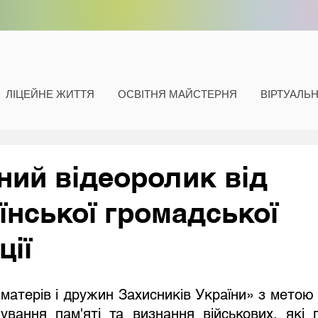
ЛІЦЕЙНЕ ЖИТТЯ
ОСВІТНЯ МАЙСТЕРНЯ
ВІРТУАЛЬ
ний відеоролик від
їнської громадської
ції
ування пам'яті та визнання військових, які 