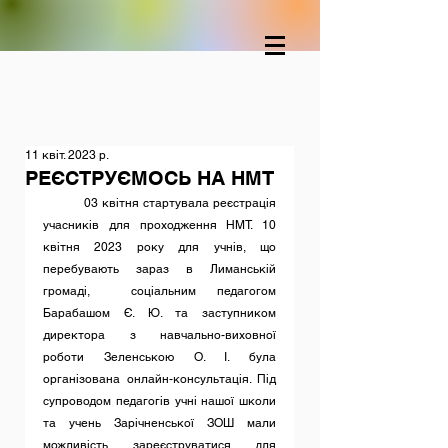
11 квіт. 2023 р.
РЕЄСТРУЄМОСЬ НА НМТ
	03 квітня стартувала реєстрація 
учасників для проходження НМТ. 10 
квітня 2023 року для учнів, що 
перебувають зараз в Лиманській 
громаді,  соціальним педагогом 
Барабашом Є. Ю. та заступником 
директора з навчально-виховної 
роботи Зеленською О. І. була 
організована онлайн-консультація. Під 
супроводом педагогів учні нашої школи 
та учень Зарічненської ЗОШ мали 
можливість зареєструватися для 