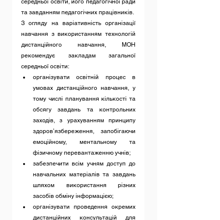
середньої освіти, його педагогічної ради 
та завданням педагогічних працівників.
З огляду на варіативність організації 
навчання з використанням технологій 
дистанційного навчання, МОН 
рекомендує закладам загальної 
середньої освіти:
організувати освітній процес в 
умовах дистанційного навчання, у 
тому числі планування кількості та 
обсягу завдань та контрольних 
заходів, з урахуванням принципу 
здоров’язбереження, запобігаючи 
емоційному, ментальному та 
фізичному перевантаженню учнів;
забезпечити всім учням доступ до 
навчальних матеріалів та завдань 
шляхом використання різних 
засобів обміну інформацією;
організувати проведення окремих 
дистанційних консультацій для 