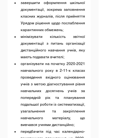
завершити оформлення шкільної 
документації, зокрема заповнення 
класних журналів, після прийняття 
Урядом рішення щодо послаблення 
карантинних обмежень;
мінімізувати кількість звітної 
документації з питань організації 
дистанційного навчання учнів, яку 
мають подавати вчителі;
організувати на початку 2020-2021 
навчального року в 2-11-х класах 
проведення вхідного оцінювання 
учнів з метою діагностування рівня 
навчальних досягнень учнів за 
попередній рік та планування 
подальшої роботи із систематизації, 
узагальнення та закріплення 
навчального матеріалу, що 
вивчався учнями дистанційно;
передбачити під час календарно-