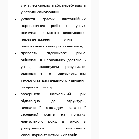
учнів, які хворіють або перебувають 
у режимі самоізоляції;
укласти графік дистанційних 
перевірочних робіт та усних 
опитувань з метою недопущення 
перевантаження учнів і 
раціонального використання часу;
провести підсумкове річне 
оцінювання навчальних досягнень 
учнів, враховуючи результати 
оцінювання з використанням 
технологій дистанційного навчання 
за другий семестр;
завершити навчальний рік 
відповідно до структури, 
визначеної закладом загальної 
середньої освіти на початку 
навчального року, а також з 
урахуванням виконання 
календарно-тематичних планів;