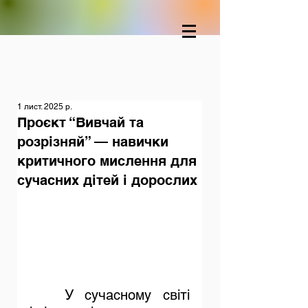
1 лист. 2025 р.
Проєкт “Вивчай та
розрізняй” — навички
критичного мислення для
сучасних дітей і дорослих
	У сучасному світі 