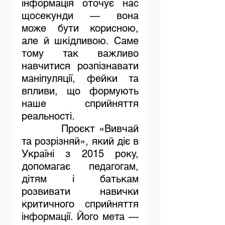
інформація оточує нас 
щосекунди — вона 
може бути корисною, 
але й шкідливою. Саме 
тому так важливо 
навчитися розпізнавати 
маніпуляції, фейки та 
впливи, що формують 
наше сприйняття 
реальності.
          Проєкт «Вивчай 
та розрізняй», який діє в 
Україні з 2015 року, 
допомагає педагогам, 
дітям і батькам 
розвивати навички 
критичного сприйняття 
інформації. Його мета — 