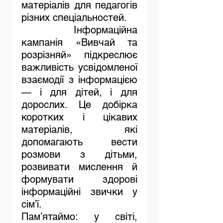
матеріалів для педагогів 
різних спеціальностей.
	Інформаційна 
кампанія «Вивчай та 
розрізняй» підкреслює 
важливість усвідомленої 
взаємодії з інформацією 
— і для дітей, і для 
дорослих. Це добірка 
коротких і цікавих 
матеріалів, які 
допомагають вести 
розмови з дітьми, 
розвивати мислення й 
формувати здорові 
інформаційні звички у 
сім’ї.
Пам’ятаймо: у світі, 