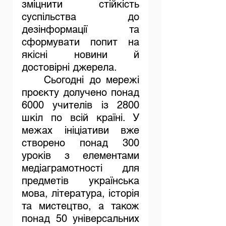
зміцнити стійкість 
суспільства до 
дезінформації та 
сформувати попит на 
якісні новини й 
достовірні джерела.
	Сьогодні до мережі 
проєкту долучено понад 
6000 учителів із 2800 
шкіл по всій країні. У 
межах ініціативи вже 
створено понад 300 
уроків з елементами 
медіаграмотності для 
предметів українська 
мова, література, історія 
та мистецтво, а також 
понад 50 універсальних 