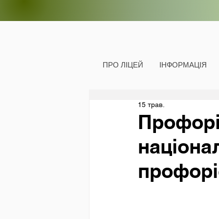
ПРО ЛІЦЕЙ
ІНФОРМАЦІЯ
15 трав.
Профорі
націона
профоріє