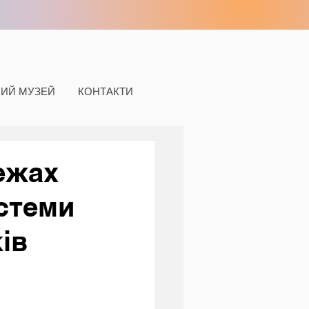
НИЙ МУЗЕЙ
КОНТАКТИ
ежах
стеми
ків