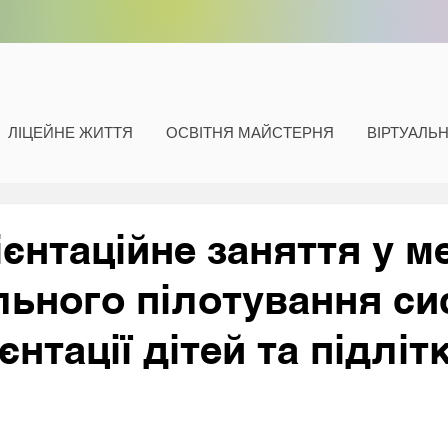
ЛІЦЕЙНЕ ЖИТТЯ
ОСВІТНЯ МАЙСТЕРНЯ
ВІРТУАЛЬ
єнтаційне заняття у м
льного пілотування си
нтації дітей та підліт