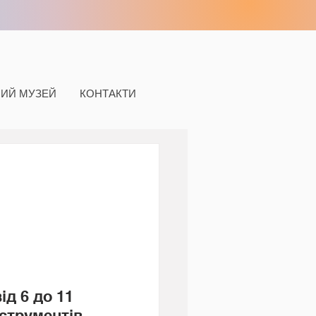
НИЙ МУЗЕЙ
КОНТАКТИ
д 6 до 11 
нструментів 