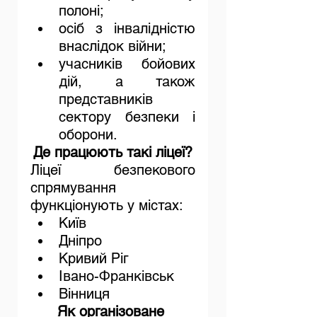
полоні;
осіб з інвалідністю 
внаслідок війни;
учасників бойових 
дій, а також 
представників 
сектору безпеки і 
оборони.
Де працюють такі ліцеї?
Ліцеї безпекового 
спрямування 
функціонують у містах:
Київ
Дніпро
Кривий Ріг
Івано-Франківськ
Вінниця
Як організоване 