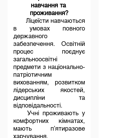
навчання та 
проживання?
	Ліцеїсти навчаються 
в умовах повного 
державного 
забезпечення. Освітній 
процес поєднує 
загальноосвітні 
предмети з національно-
патріотичним 
вихованням, розвитком 
лідерських якостей, 
дисципліни та 
відповідальності.
	Учні проживають у 
комфортних кімнатах, 
мають п’ятиразове 
харчування, 