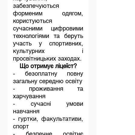
забезпечуються 
форменим одягом, 
користуються 
сучасними цифровими 
технологіями та беруть 
участь у спортивних, 
культурних і 
просвітницьких заходах.
Що отримує ліцеїст?
- безоплатну повну 
загальну середню освіту
- проживання та 
харчування
- сучасні умови 
навчання
- гуртки, факультативи, 
спорт
- безпечне освітнє 