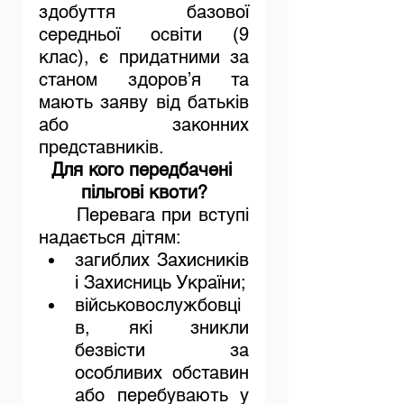
здобуття базової 
середньої освіти (9 
клас), є придатними за 
станом здоров’я та 
мають заяву від батьків 
або законних 
представників.
Для кого передбачені 
пільгові квоти?
	Перевага при вступі 
надається дітям:
загиблих Захисників 
і Захисниць України;
військовослужбовці
в, які зникли 
безвісти за 
особливих обставин 
або перебувають у 