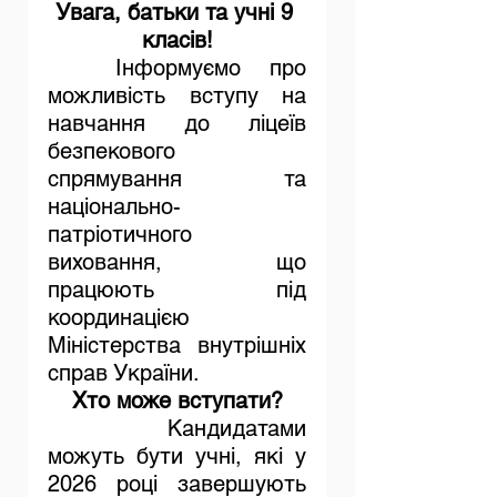
Увага, батьки та учні 9 
класів!
	Інформуємо про 
можливість вступу на 
навчання до ліцеїв 
безпекового 
спрямування та 
національно-
патріотичного 
виховання, що 
працюють під 
координацією 
Міністерства внутрішніх 
справ України.
Хто може вступати?
	Кандидатами 
можуть бути учні, які у 
2026 році завершують 