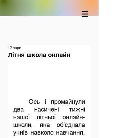
12 черв.
Літня школа онлайн
	Ось і промайнули 
два насичені тижні 
нашої літньої онлайн-
школи, яка об’єднала 
учнів навколо навчання, 