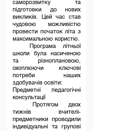
саморозвитку та 
підготовки до нових 
викликів. Цей час став 
чудовою можливістю 
провести початок літа з 
максимальною користю.
	Програма літньої 
школи була насиченою 
та різноплановою, 
охоплюючи ключові 
потреби наших 
здобувачів освіти:
Предметні педагогічні 
консультації
	Протягом двох 
тижнів вчителі-
предметники проводили 
індивідуальні та групові 