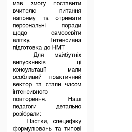
мав змогу поставити 
вчителю питання 
напряму та отримати 
персональні поради 
щодо самоосвіти 
влітку. Інтенсивна 
підготовка до НМТ
	Для майбутніх 
випускників ці 
консультації мали 
особливий практичний 
вектор та стали часом 
інтенсивного 
повторення. Наші 
педагоги детально 
розібрали:
	Пастки, специфіку 
формулювань та типові 