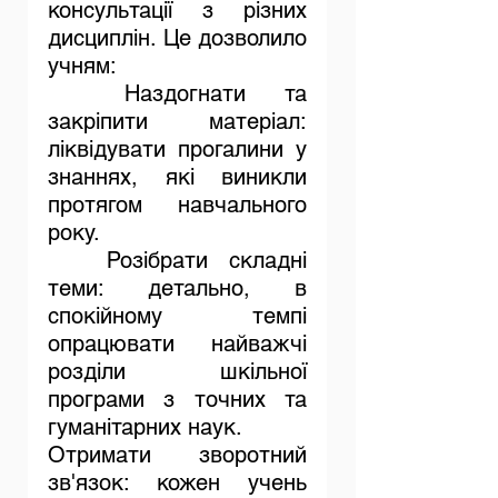
консультації з різних 
дисциплін. Це дозволило 
учням:
	Наздогнати та 
закріпити матеріал: 
ліквідувати прогалини у 
знаннях, які виникли 
протягом навчального 
року.
	Розібрати складні 
теми: детально, в 
спокійному темпі 
опрацювати найважчі 
розділи шкільної 
програми з точних та 
гуманітарних наук.
Отримати зворотний 
зв'язок: кожен учень 