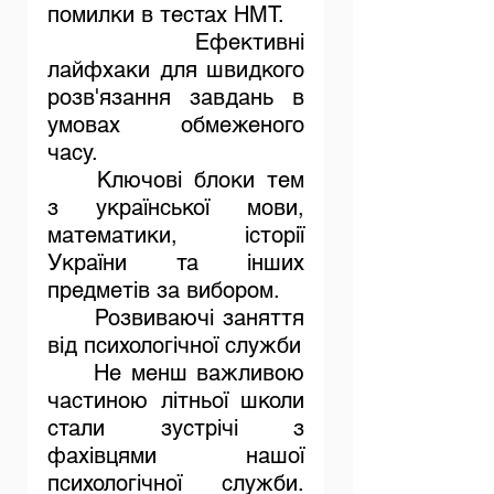
помилки в тестах НМТ.
	Ефективні 
лайфхаки для швидкого 
розв'язання завдань в 
умовах обмеженого 
часу.
	Ключові блоки тем 
з української мови, 
математики, історії 
України та інших 
предметів за вибором.
	Розвиваючі заняття 
від психологічної служби
	Не менш важливою 
частиною літньої школи 
стали зустрічі з 
фахівцями нашої 
психологічної служби. 