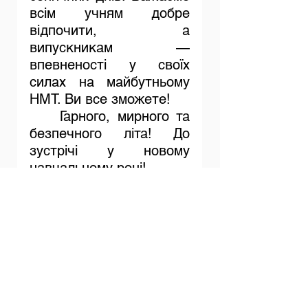
всім учням добре 
відпочити, а 
випускникам — 
впевненості у своїх 
силах на майбутньому 
НМТ. Ви все зможете!
	Гарного, мирного та 
безпечного літа! До 
зустрічі у новому 
навчальному році!