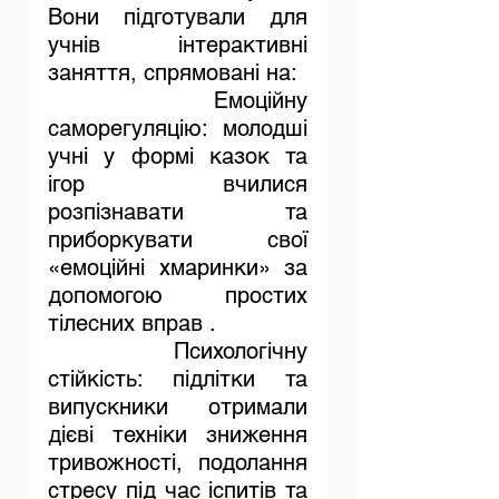
Вони підготували для 
учнів інтерактивні 
заняття, спрямовані на:
	Емоційну 
саморегуляцію: молодші 
учні у формі казок та 
ігор вчилися 
розпізнавати та 
приборкувати свої 
«емоційні хмаринки» за 
допомогою простих 
тілесних вправ .
	Психологічну 
стійкість: підлітки та 
випускники отримали 
дієві техніки зниження 
тривожності, подолання 
стресу під час іспитів та 