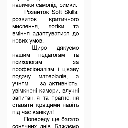
навички самопідтримки.
	Розвиток Soft Skills: 
розвиток критичного 
мислення, логіки та 
вміння адаптуватися до 
нових умов.
	Щиро дякуємо 
нашим педагогам та 
психологам за 
професіоналізм і цікаву 
подачу матеріалів, а 
учням — за активність, 
увімкнені камери, влучні 
запитання та прагнення 
ставати кращими навіть 
під час канікул!
	Попереду ще багато 
сонячних днів. Бажаємо 