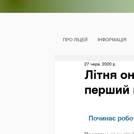
ПРО ЛІЦЕЙ
ІНФОРМАЦІЯ
27 черв. 2020 р.
Літня о
перший 
Починає робо