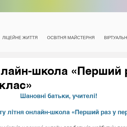
ЛІЦЕЙНЕ ЖИТТЯ
ОСВІТНЯ МАЙСТЕРНЯ
ВІРТУАЛЬ
нлайн-школа «Перший 
клас»
Шановні батьки, учителі!
ту літня онлайн-школа «Перший раз у пе