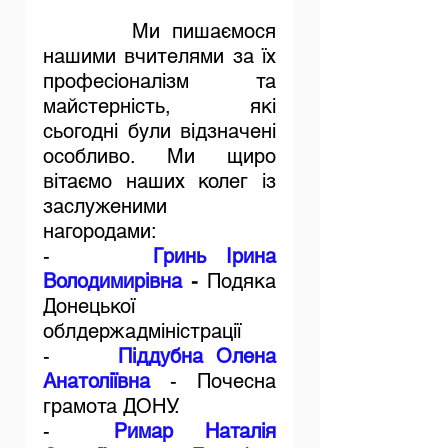
   Ми пишаємося 
нашими вчителями за їх 
професіоналізм та 
майстерність, які 
сьогодні були відзначені 
особливо. Ми щиро 
вітаємо наших колег із 
заслуженими 
нагородами:
-     
Гринь Ірина 
Володимирівна
 - 
Подяка 
Донецької 
облдержадміністрації
-     
Піддубна Олена 
Анатоліївна
 - Почесна 
грамота ДОНУ.
-  
Римар Наталія 