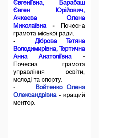
Євгеніївна, Барабаш 
Євген Юрійович, 
Ачкеєва Олена 
Миколаївна
 - 
Почесна 
грамота міської ради.
-  
Діброва Тетяна 
Володимирівна, Тертична 
Анна Анатоліївна
 - 
Почесна грамота 
управління освіти, 
молоді та спорту.
-     
Войтенко Олена 
Олександрівна
- кращий 
ментор.