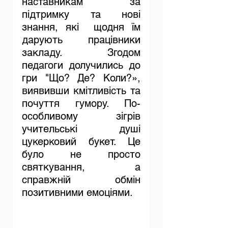
наставникам за 
підтримку та нові 
знання, які  щодня їм 
дарують працівники 
закладу. Згодом 
педагоги долучились до 
гри "Що? Де? Коли?», 
виявивши кмітливість та 
почуття гумору. По-
особливому зігрів 
учительські душі 
цукерковий букет. Це 
було не просто 
святкування, а 
справжній обмін 
позитивними емоціями. 