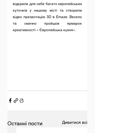
відкрили для себе багато європейських 
куточків у нашому місті та створили 
відео презентацію 3D в Emaze. Весело 
та смачно пройшов ярмарок 
креативності « Європейська кухня». 
Дивитися всі
Останні пости