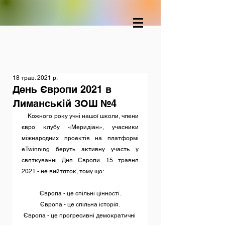
18 трав. 2021 р.
День Європи 2021 в
Лиманській ЗОШ №4
    Кожного року учні нашої школи, члени 
євро клубу «Меридіан», учасники 
міжнародних проектів на платформі 
eTwinning беруть активну участь у 
святкуванні Дня Європи. 15 травня 
2021 - не вийтяток, тому що:
Європа - це спільні цінності.
Європа - це спільна історія.
Європа - це прогресивні демократичні 