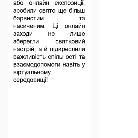
або онлайн експозиції, 
зробили свято ще більш 
барвистим та 
насиченим. Ці онлайн 
заходи не лише 
зберегли святковий 
настрій, а й підкреслили 
важливість спільності та 
взаємодопомоги навіть у 
віртуальному 
середовищі!