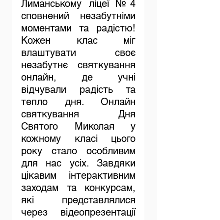
Лиманському ліцеї №4 
сповнений незабутніми 
моментами та радістю! 
Кожен клас міг 
влаштувати своє 
незабутнє святкування 
онлайн, де учні 
відчували радість та 
тепло дня. Онлайн 
святкування Дня 
Святого Миколая у 
кожному класі цього 
року стало особливим 
для нас усіх. Завдяки 
цікавим інтерактивним 
заходам та конкурсам, 
які представлялися 
через відеопрезентації 