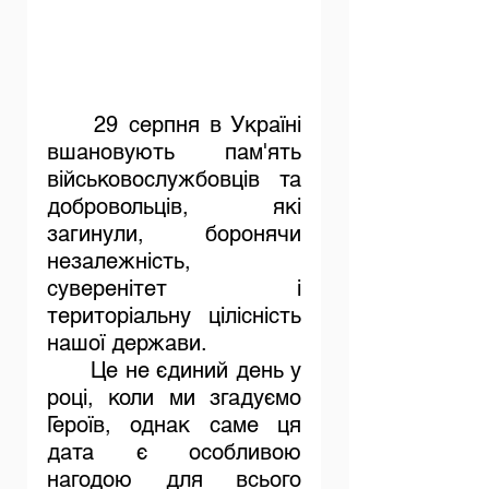
	29 серпня в Україні 
вшановують пам'ять 
військовослужбовців та 
добровольців, які 
загинули, боронячи 
незалежність, 
суверенітет і 
територіальну цілісність 
нашої держави.
	Це не єдиний день у 
році, коли ми згадуємо 
Героїв, однак саме ця 
дата є особливою 
нагодою для всього 