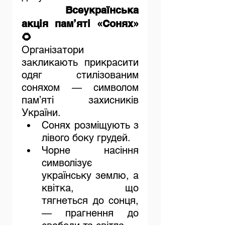
	Всеукраїнська 
акція пам’яті «Сонях» 
🌻
Організатори 
закликають прикрасити 
одяг стилізованим 
соняхом — символом 
пам’яті захисників 
України.
Сонях розміщують з 
лівого боку грудей.
Чорне насіння 
символізує 
українську землю, а 
квітка, що 
тягнеться до сонця, 
— прагнення до 