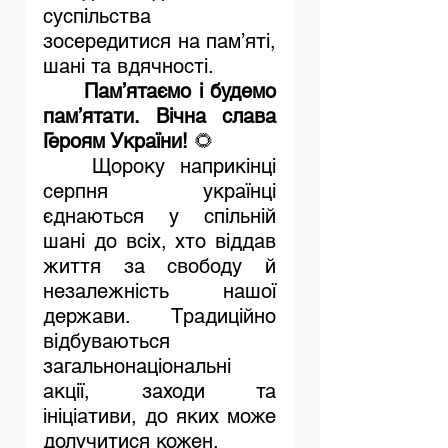
суспільства 
зосередитися на пам’яті, 
шані та вдячності.
	Пам’ятаємо і будемо 
пам’ятати. Вічна слава 
Героям України!
 🌻
	Щороку наприкінці 
серпня українці 
єднаються у спільній 
шані до всіх, хто віддав 
життя за свободу й 
незалежність нашої 
держави. Традиційно 
відбуваються 
загальнонаціональні 
акції, заходи та 
ініціативи, до яких може 
долучитися кожен.