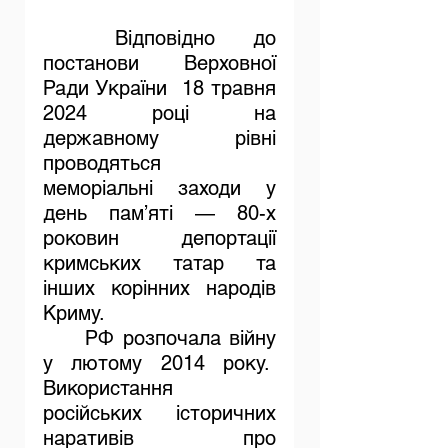
	Відповідно до 
постанови Верховної 
Ради України  18 травня 
2024 році на 
державному рівні 
проводяться 
меморіальні заходи у 
день пам’яті — 80-х 
роковин депортації 
кримських татар та 
інших корінних народів 
Криму.
	РФ розпочала війну 
у лютому 2014 року.  
Використання 
російських історичних 
наративів про 