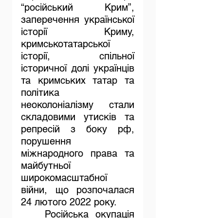
“російський Крим”, 
заперечення української 
історії Криму, 
кримськотатарської 
історії, спільної 
історичної долі українців 
та кримських татар та 
політика 
неоколоніалізму стали 
складовими утисків та 
репресій з боку рф, 
порушення 
міжнародного права та 
майбутньої 
широкомасштабної 
війни, що розпочалася 
24 лютого 2022 року.
	Російська окупація 