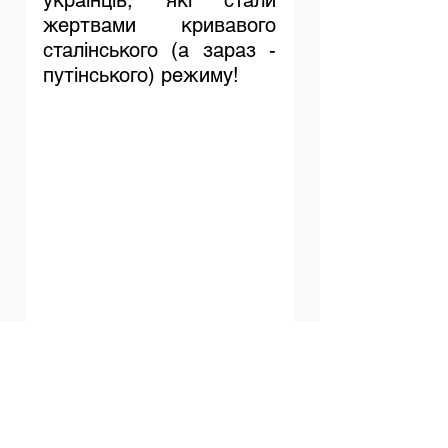
українців, які стали 
жертвами кривавого 
сталінського (а зараз - 
путінського) режиму!