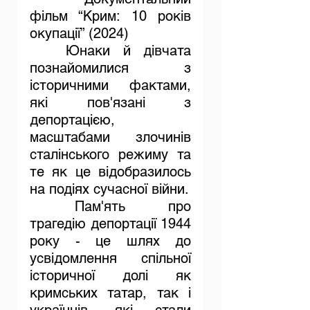
фільм “Крим: 10 років 
окупації” (2024)
	Юнаки й дівчата 
познайомилися з 
історичними фактами, 
які пов'язані з 
депортацією, 
масштабами злочинів 
сталінського режиму та 
те як це відобразилось 
на подіях сучасної війни.
	Пам'ять  про 
трагедію депортації 1944 
року - це шлях до 
усвідомлення спільної 
історичної долі як 
кримських татар, так і 