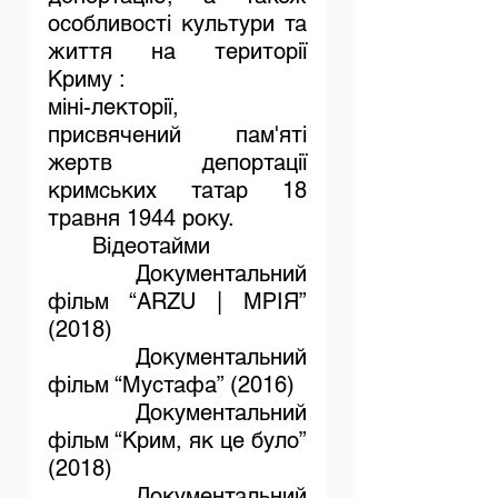
особливості культури та 
життя на території 
Криму :
міні-лекторії, 
присвячений пам'яті 
жертв депортації 
кримських татар 18 
травня 1944 року.
	Відеотайми
	Документальний 
фільм “ARZU | МРІЯ” 
(2018)
	Документальний 
фільм “Мустафа” (2016)
	Документальний 
фільм “Крим, як це було” 
(2018)
	Документальний 