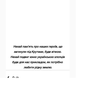
Нехай пам’ять про наших героїв, що 
загинули під Крутами, буде вічною. 
Нехай подвиг юних українських хлопців 
буде для нас прикладом, як потрібно 
любити рідну землю.
Дивитися всі
Останні пости