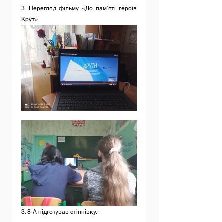
3. Перегляд фільму «До пам’яті героїв 
Крут»
3. 8-А підготував стіннівку.