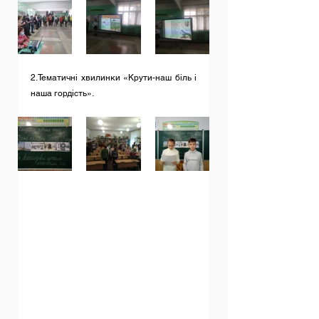
2.Тематичні хвилинки «Крути-наш біль і 
наша гордість».