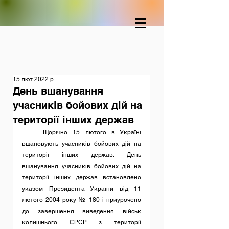
15 лют. 2022 р.
День вшанування
учасників бойових дій на
території інших держав
    Щорічно 15 лютого в Україні 
вшановують учасників бойових дій на 
території інших держав. День 
вшанування учасників бойових дій на 
території інших держав встановлено 
указом Президента України від 11 
лютого 2004 року № 180 і приурочено 
до завершення виведення військ 
колишнього СРСР з території 