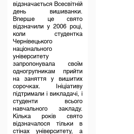
відзначається Всесвітній 
день вишиванки. 
Вперше це свято 
відзначили у 2006 році, 
коли студентка 
Чернівецького 
національного 
університету 
запропонувала своїм 
одногрупникам прийти 
на заняття у вишитих 
сорочках. Ініціативу 
підтримали і викладачі, і 
студенти всього 
навчального закладу. 
Кілька років свято 
відзначалося тільки в 
стінах університету, а 