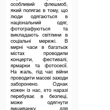
особливий флешмоб, 
який полягає в тому, що 
люди одягаються в 
національний одяг, 
фотографуються та 
викладають світлини в 
соціальні мережі. В 
мирні часи в багатьох 
містах проводили 
концерти, фестивалі, 
ярмарки та фотосесії. 
На жаль, під час війни 
проводити масові заходи 
заборонено. Однак 
кожен із нас, хто наразі 
перебуває в безпеці, 
може одягнути 
вишиванку для 