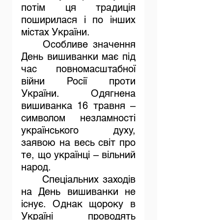
потім ця традиція 
поширилася і по інших 
містах України.
	Особливе значення 
День вишиванки має під 
час повномасштабної 
війни Росії проти 
України. Одягнена 
вишиванка 16 травня – 
символом незламності 
українського духу, 
заявою на весь світ про 
те, що українці – вільний 
народ.
	Спеціальних заходів 
на День вишиванки не 
існує. Однак щороку в 
Україні проводять 