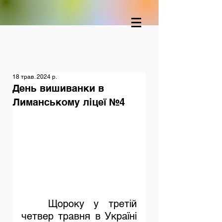
18 трав. 2024 р.
День вишиванки в
Лиманському ліцеї №4
	Щороку у третій 
четвер травня в Україні 