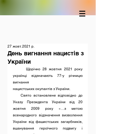
27 жовт. 2021 р.
День вигнання нацистів з
України
Щорічно 28 жовтня 2021 року 
українці відзначають 77-у річницю 
вигнання
нацистських окупантів з України. 
    Свято встановлене відповідно до 
Указу Президента України від 20 
жовтня 2009 року «…з метою 
всенародного відзначення визволення 
України від фашистських загарбників, 
вшанування героїчного подвигу і 