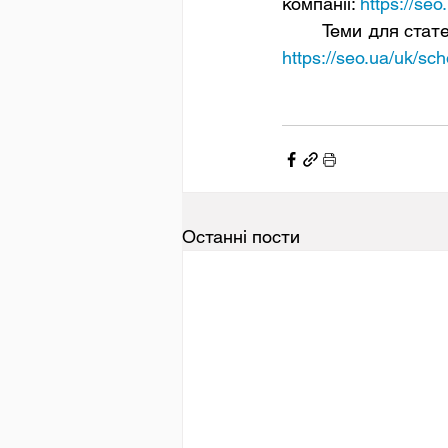
компанії: 
https://seo
https://seo.ua/uk/sch
Останні пости