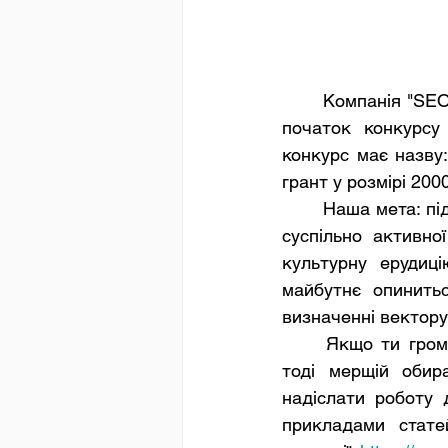
	Компанія "SEO
початок конкурсу 
конкурс має назву
грант у розмірі 200
	Наша мета: підвищити рівень digital-грамотністі населення та допомогти розвитку 
суспільно активно
культурну ерудиці
майбутнє опинить
визначенні вектору 
	Якщо ти громадянин України, навчаєшся у українському навчальному закладі, 
тоді мерщій обир
надіслати роботу 
прикладами стате