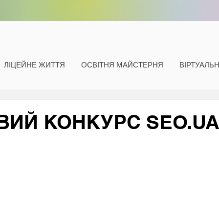
ЛІЦЕЙНЕ ЖИТТЯ
ОСВІТНЯ МАЙСТЕРНЯ
ВІРТУАЛЬ
ВИЙ КОНКУРС SEO.U