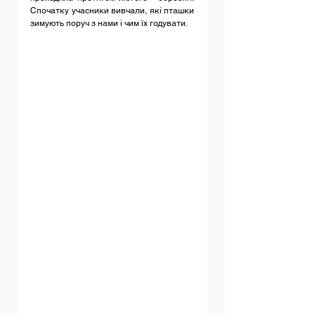
Спочатку учасники вивчали, які пташки 
зимують поруч з нами і чим їх годувати.