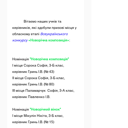
	Вітаємо наших учнів та 
керівників, які здобули призові місця у 
обласному етапі 
Всеукраїнського 
конкурсу
«Новорічна композиція»
:          
Номінація 
"Новорічна композиція"
І місце Сорока Софія, 3-Б клас, 
керівник Гринь І.В. (№ 43)
ІІ місце Сорока Софія, 3-Б клас, 
керівник Гринь І.В. (№ 80)
ІІІ місце Паламарчук  Софія, 3-А клас, 
керівник Павленко І.В.
Номінація
 "Новорічний вінок"
І місце Мікулін Нікіта, 3-Б клас, 
керівник Гринь І.В. (№ 15)