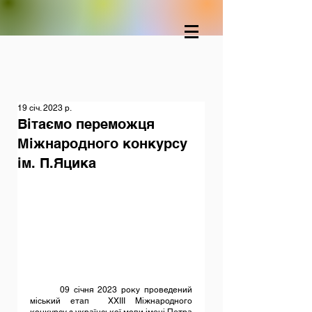
19 січ. 2023 р.
Вітаємо переможця
Міжнародного конкурсу
ім. П.Яцика
	09 січня 2023 року проведений 
міський етап  ХХІІІ Міжнародного 