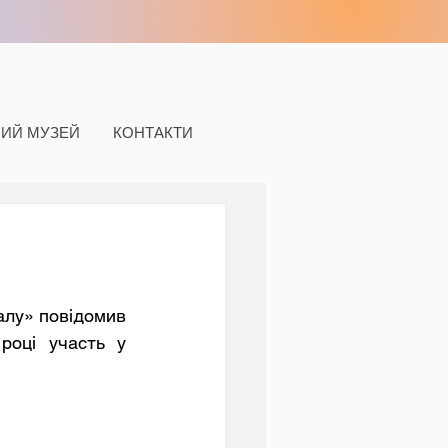
НИЙ МУЗЕЙ
КОНТАКТИ
році участь у 