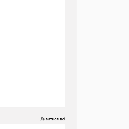
Дивитися всі