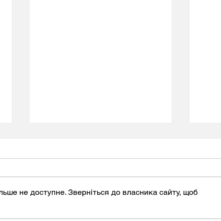
льше не доступне. Зверніться до власника сайту, щоб
Всеукраїнське тестування
Пере