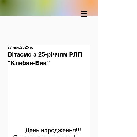
27 лют. 2025 р.
Вітаємо з 25-річчям РЛП
“Клебан-Бик”
	День народження!!! 